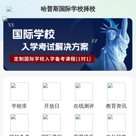
哈普斯国际学校择校
学校库
开放日
在线测评
教育资讯