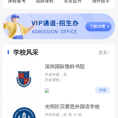
择校备考
国际课程
背景提升
海外留学
学校风采
更多>
深圳国际预科书院
开设年级：高
开设课程：
详情
光明区贝赛思外国语学校
开设年级：高·初·小·幼