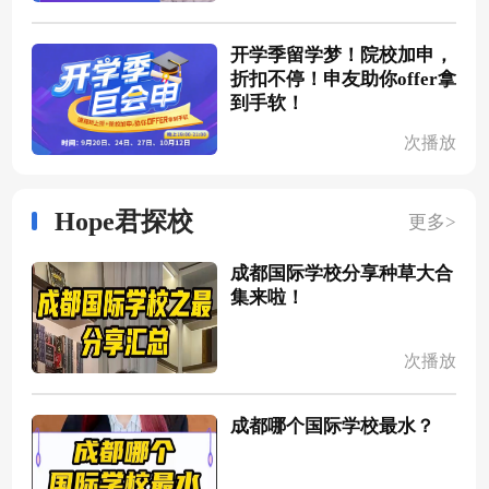
开学季留学梦！院校加申，
折扣不停！申友助你offer拿
到手软！
次播放
Hope君探校
更多>
成都国际学校分享种草大合
集来啦！
次播放
成都哪个国际学校最水？