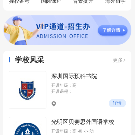
择校备考
国际课程
背景提升
海外留学
学校风采
更多>
深圳国际预科书院
开设年级：高
开设课程：
详情
光明区贝赛思外国语学校
开设年级：高·初·小·幼