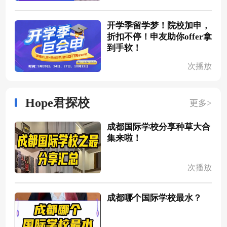
开学季留学梦！院校加申，
折扣不停！申友助你offer拿
到手软！
次播放
Hope君探校
更多>
成都国际学校分享种草大合
集来啦！
次播放
成都哪个国际学校最水？